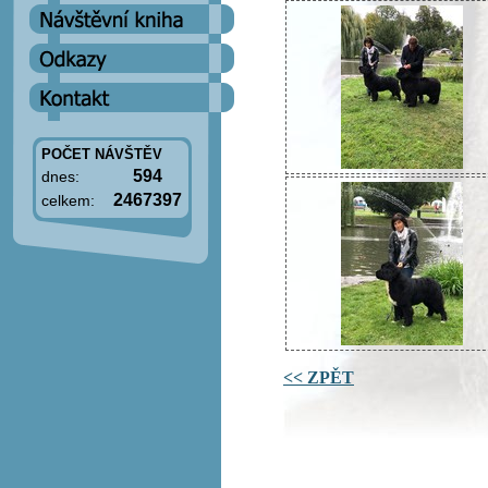
POČET NÁVŠTĚV
594
dnes:
2467397
celkem:
<< ZPĚT