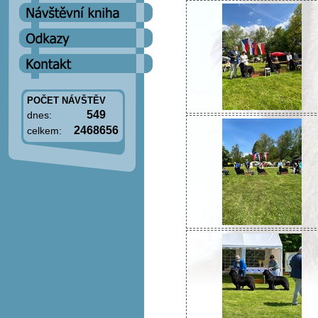
POČET NÁVŠTĚV
549
dnes:
2468656
celkem: