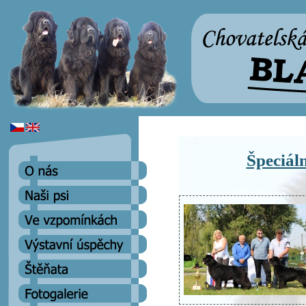
Špeciál