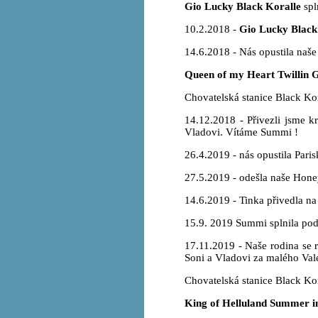
Gio Lucky Black Koralle
spl
10.2.2018 -
Gio Lucky Black
14.6.2018 - Nás opustila naše 
Queen of my Heart Twillin 
Chovatelská stanice Black Kor
14.12.2018 - Přivezli jsme k
Vladovi. Vítáme Summi !
26.4.2019 - nás opustila Pari
27.5.2019 - odešla naše Hone
14.6.2019 - Tinka přivedla na
15.9. 2019 Summi splnila pod
17.11.2019 - Naše rodina se 
Soni a Vladovi za malého Val
Chovatelská stanice Black Ko
King of Helluland Summer in