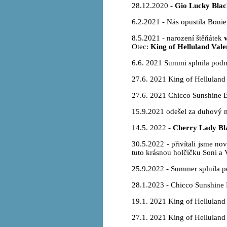
28.12.2020 -
Gio Lucky Blac
6.2.2021 - Nás opustila Bonie
8.5.2021 - narození štěňátek
Otec:
King of Helluland Vale
6.6. 2021 Summi splnila podm
27.6. 2021 King of Helluland 
27.6. 2021 Chicco Sunshine B
15.9.2021 odešel za duhový 
14.5. 2022 -
Cherry Lady Bl
30.5.2022 - přivítali jsme no
tuto krásnou holčičku Soni a 
25.9.2022 - Summer splnila p
28.1.2023 - Chicco Sunshine 
19.1. 2021 King of Helluland 
27.1. 2021 King of Helluland 