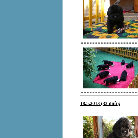
18.5.2013 (33 dnů):