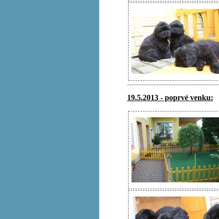
19.5.2013 - poprvé venku: