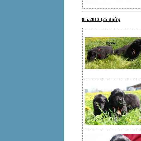
8.5.2013 (25 dnů):