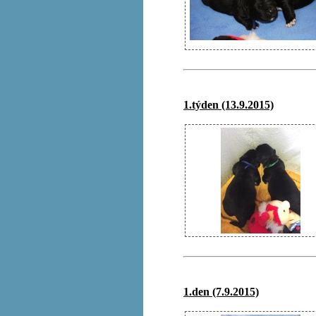
1.týden (13.9.2015)
1.den (7.9.2015)