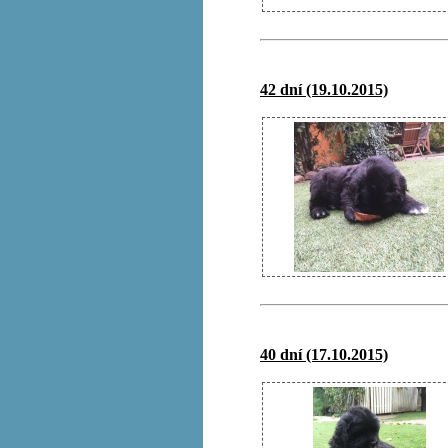
42 dní (19.10.2015)
40 dní (17.10.2015)