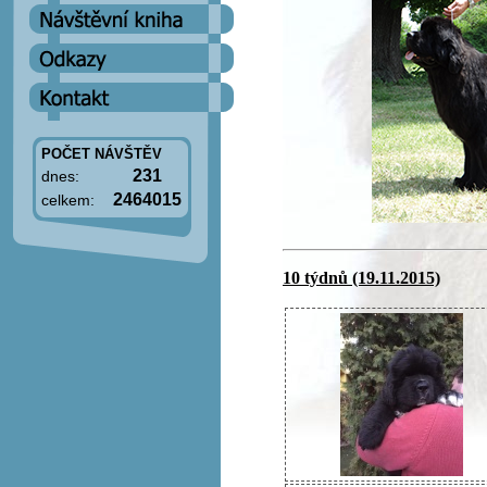
POČET NÁVŠTĚV
231
dnes:
2464015
celkem:
10 týdnů (19.11.2015)