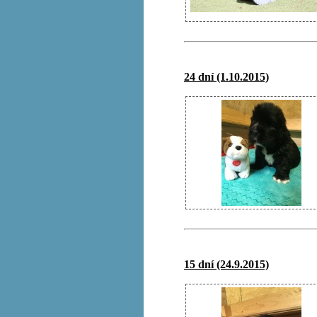
24 dní (1.10.2015)
15 dní (24.9.2015)