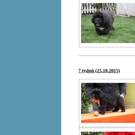
7 týdnů (25.10.2015)