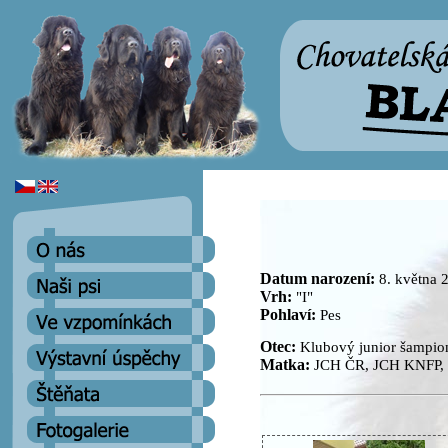
Datum narození:
8. května 
Vrh:
"I"
Pohlaví:
Pes
Otec:
Klubový junior šampion
Matka:
JCH ČR, JCH KNFP, T