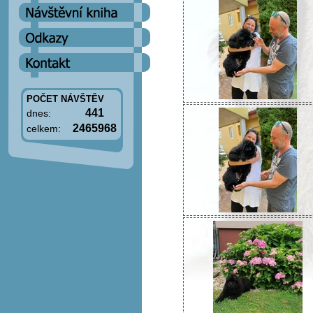
POČET NÁVŠTĚV
441
dnes:
2465968
celkem: