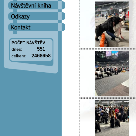
POČET NÁVŠTĚV
551
dnes:
2468658
celkem: