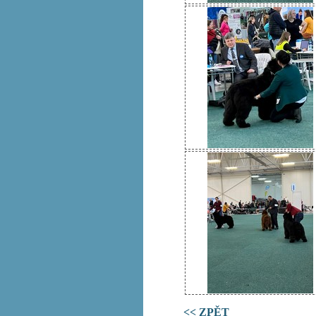
<< ZPĚT